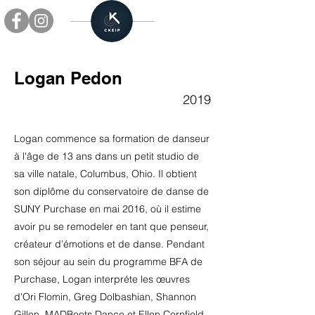
Logan Pedon
2019
Logan commence sa formation de danseur
à l'âge de 13 ans dans un petit studio de
sa ville natale, Columbus, Ohio. Il obtient
son diplôme du conservatoire de danse de
SUNY Purchase en mai 2016, où il estime
avoir pu se remodeler en tant que penseur,
créateur d’émotions et de danse. Pendant
son séjour au sein du programme BFA de
Purchase, Logan interpréte les œuvres
d'Ori Flomin, Greg Dolbashian, Shannon
Gillen, MADBoots Dance et Ellen Cornfield.