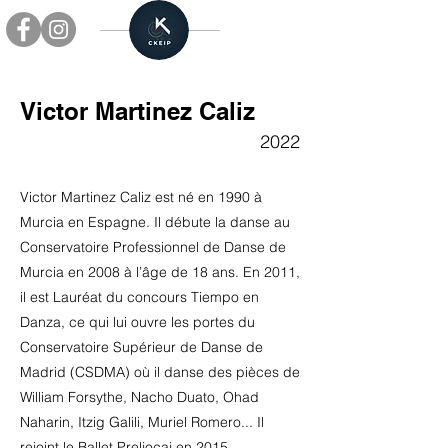
Victor Martinez Caliz
2022
Victor Martinez Caliz est né en 1990 à
Murcia en Espagne. Il débute la danse au
Conservatoire Professionnel de Danse de
Murcia en 2008 à l’âge de 18 ans. En 2011,
il est Lauréat du concours Tiempo en
Danza, ce qui lui ouvre les portes du
Conservatoire Supérieur de Danse de
Madrid (CSDMA) où il danse des pièces de
William Forsythe, Nacho Duato, Ohad
Naharin, Itzig Galili, Muriel Romero... Il
rejoint le Ballet Preljocaj en 2015.