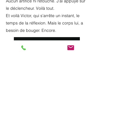
Aucun artifice ni retouche. J’ai appuyé sur
le déclencheur. Voilà tout.
Et voilà Victor, qui s’arrête un instant, le
temps de la réflexion. Mais le corps lui, a
besoin de bouger. Encore.
Précédent
Suivant